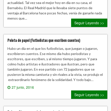
actualidad. Tal vez sea el mejor hoy en día en su casa, el
Bernabéu. El Real Madrid que le llevaba siete puntos de
ventaja al Barcelona hace pocas fechas, venía de ganarle nada
menos que…
Seguir Leyendo >>
Pelota de papel (Futbolistas que escriben cuentos)
Hubo un día en el que los futbolistas, que juegan o jugaron,
escribieron cuentos. Ese mismo día hubo periodistas y
escritores, que escriben, y al mismo tiempo jugaron. Y para
colmo hubo artistas e ilustradores que ilustran, pero que
también jugaron. En ese partido con 72 jugadores que se
pusieron la misma camiseta y sin rivales a la vista, se produjo el
extraordinario fenómeno de la solidaridad. Y todo bajo…
27 junio, 2016
0 comment
Seguir Leyendo >>