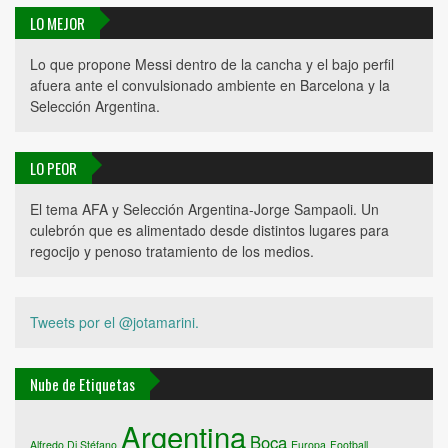
LO MEJOR
Lo que propone Messi dentro de la cancha y el bajo perfil
afuera ante el convulsionado ambiente en Barcelona y la
Selección Argentina.
LO PEOR
El tema AFA y Selección Argentina-Jorge Sampaoli. Un
culebrón que es alimentado desde distintos lugares para
regocijo y penoso tratamiento de los medios.
Tweets por el @jotamarini.
Nube de Etiquetas
Argentina
Boca
Alfredo Di Stéfano
Europa
Football