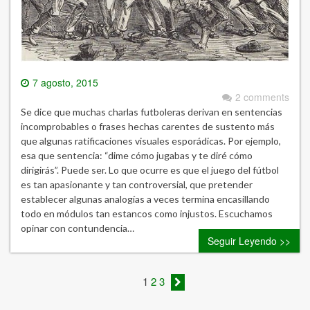
7 agosto, 2015
2 comments
Se dice que muchas charlas futboleras derivan en sentencias
incomprobables o frases hechas carentes de sustento más
que algunas ratificaciones visuales esporádicas. Por ejemplo,
esa que sentencia: “dime cómo jugabas y te diré cómo
dirigirás”. Puede ser. Lo que ocurre es que el juego del fútbol
es tan apasionante y tan controversial, que pretender
establecer algunas analogías a veces termina encasillando
todo en módulos tan estancos como injustos. Escuchamos
opinar con contundencia…
Seguir Leyendo >>
1
2
3