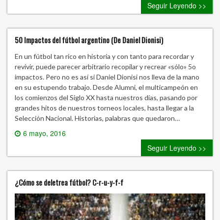
Seguir Leyendo >>
50 Impactos del fútbol argentino (De Daniel Dionisi)
En un fútbol tan rico en historia y con tanto para recordar y
revivir, puede parecer arbitrario recopilar y recrear «sólo» 5o
impactos. Pero no es así si Daniel Dionisi nos lleva de la mano
en su estupendo trabajo. Desde Alumni, el multicampeón en
los comienzos del Siglo XX hasta nuestros días, pasando por
grandes hitos de nuestros torneos locales, hasta llegar a la
Selección Nacional. Historias, palabras que quedaron…
6 mayo, 2016
0 comment
Seguir Leyendo >>
¿Cómo se deletrea fútbol? C-r-u-y-f-f