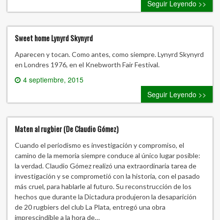
Seguir Leyendo >>
Sweet home Lynyrd Skynyrd
Aparecen y tocan. Como antes, como siempre. Lynyrd Skynyrd
en Londres 1976, en el Knebworth Fair Festival.
4 septiembre, 2015
0 comment
Seguir Leyendo >>
Maten al rugbier (De Claudio Gómez)
Cuando el periodismo es investigación y compromiso, el
camino de la memoria siempre conduce al único lugar posible:
la verdad. Claudio Gómez realizó una extraordinaria tarea de
investigación y se comprometió con la historia, con el pasado
más cruel, para hablarle al futuro. Su reconstrucción de los
hechos que durante la Dictadura produjeron la desaparición
de 20 rugbiers del club La Plata, entregó una obra
imprescindible a la hora de…