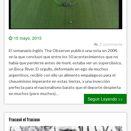
15 mayo, 2015
2 comments
El semanario inglés The Observer publicó una nota en 2004,
en la que concluyó que entre los 50 acontecimientos que no
había que perderse antes de morir, estaba ver un superclásico,
un Boca-River. El orgullo, deformado en ego de muchos
argentinos, recibió con ello un alimento empalagoso para el
chauvinismo imperante en estas tierras, y una inyección
perfecta para el nacionalismo barato que el deporte despierta
en muchos (pero muchos)…
Seguir Leyendo >>
Fracasó el fracaso