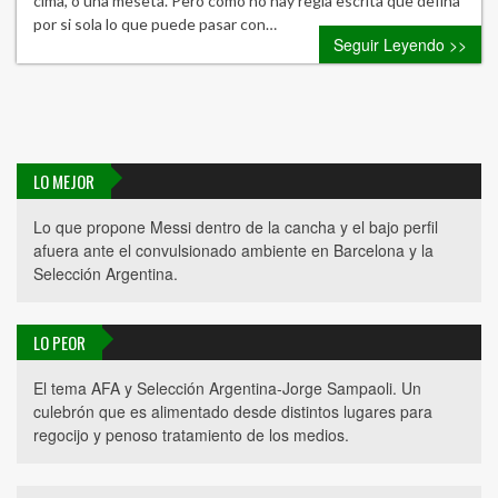
cima, o una meseta. Pero como no hay regla escrita que defina
por si sola lo que puede pasar con…
Seguir Leyendo >>
LO MEJOR
Lo que propone Messi dentro de la cancha y el bajo perfil
afuera ante el convulsionado ambiente en Barcelona y la
Selección Argentina.
LO PEOR
El tema AFA y Selección Argentina-Jorge Sampaoli. Un
culebrón que es alimentado desde distintos lugares para
regocijo y penoso tratamiento de los medios.