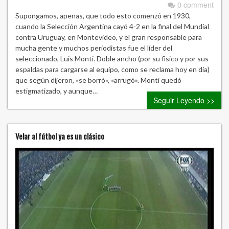
0 comment
Supongamos, apenas, que todo esto comenzó en 1930,
cuando la Selección Argentina cayó 4-2 en la final del Mundial
contra Uruguay, en Montevideo, y el gran responsable para
mucha gente y muchos periodistas fue el líder del
seleccionado, Luis Monti. Doble ancho (por su fìsico y por sus
espaldas para cargarse al equipo, como se reclama hoy en día)
que según dijeron, «se borró», «arrugó». Monti quedó
estigmatizado, y aunque…
Seguir Leyendo >>
Velar al fútbol ya es un clásico