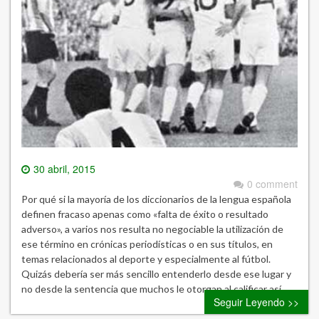
30 abril, 2015
0 comment
Por qué si la mayoría de los diccionarios de la lengua española
definen fracaso apenas como «falta de éxito o resultado
adverso», a varios nos resulta no negociable la utilización de
ese término en crónicas periodísticas o en sus títulos, en
temas relacionados al deporte y especialmente al fútbol.
Quizás debería ser más sencillo entenderlo desde ese lugar y
no desde la sentencia que muchos le otorgan al calificar así…
Seguir Leyendo >>