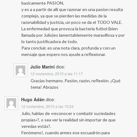
basicamente PASION,
y es a a partir de alli que razonar en una pasion resulta
complejo, ya que se pierden las medidas de la
razonabilidad y justicia, un poco se da el TODO VALE.
La enfermedad que provoca la bacteria futbol (bien
llamada por Julio)es lamentablemente maravillosa y por
lo tanto justificadora de todo.
Para concluir, es una nota clara, profunda y con un
mensaje que espero nos ayude a reflexionar.
Julio Marini
dice:
12 noviembre, 2015 a las 11:17
Gracias hermano. Pasión, razòn, reflexión. ¡Qué
tema! Abrazos
Hugo Adán
dice:
12 noviembre, 2015 a las 15:24
Julio, hablas de «reconocer y combatir suciedades
propias»?, o sea ver la realidad sin importar de que
veredas estás?.
Fenómeno!, cuando armes ese escuadrón para