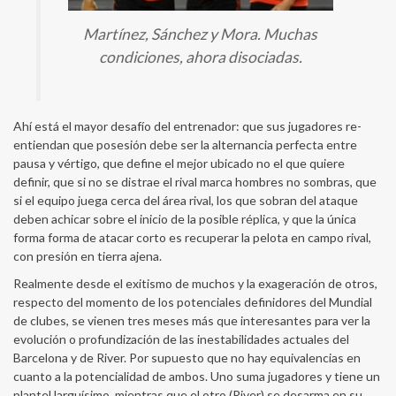
Martínez, Sánchez y Mora. Muchas
condiciones, ahora disociadas.
Ahí está el mayor desafío del entrenador: que sus jugadores re-
entiendan que posesión debe ser la alternancia perfecta entre
pausa y vértigo, que define el mejor ubicado no el que quiere
definir, que si no se distrae el rival marca hombres no sombras, que
si el equipo juega cerca del área rival, los que sobran del ataque
deben achicar sobre el inicio de la posible réplica, y que la única
forma forma de atacar corto es recuperar la pelota en campo rival,
con presión en tierra ajena.
Realmente desde el exitismo de muchos y la exageración de otros,
respecto del momento de los potenciales definidores del Mundial
de clubes, se vienen tres meses más que interesantes para ver la
evolución o profundización de las inestabilidades actuales del
Barcelona y de River. Por supuesto que no hay equivalencias en
cuanto a la potencialidad de ambos. Uno suma jugadores y tiene un
plantel larguísimo, mientras que el otro (River) se desarma en su