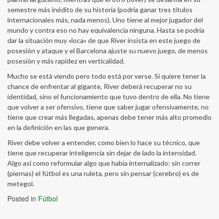
semestre más inédito de su historia (podría ganar tres títulos
internacionales más, nada menos). Uno tiene al mejor jugador del
mundo y contra eso no hay equivalencia ninguna. Hasta se podría
dar la situación muy «loca» de que River insista en este juego de
posesión y ataque y el Barcelona ajuste su nuevo juego, de menos
posesión y más rapidez en verticalidad.
Mucho se está viendo pero todo está por verse. Si quiere tener la
chance de enfrentar al gigante, River deberá recuperar no su
identidad, sino el funcionamiento que tuvo dentro de ella. No tiene
que volver a ser ofensivo, tiene que saber jugar ofensivamente, no
tiene que crear más llegadas, apenas debe tener más alto promedio
en la definición en las que genera.
River debe volver a entender, como bien lo hace su técnico, que
tiene que recuperar inteligencia sin dejar de lado la intensidad.
Algo así como reformular algo que había internalizado: sin correr
(piernas) el fútbol es una ruleta, pero sin pensar (cerebro) es de
metegol.
Posted in
Fútbol