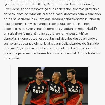
ejecutantes especiales (CR7, Bale, Benzema, James, casi nada).
River viene siendo más vértigo que aceleración, fue más previsible
en posiciones de rotación, casi no tuvo distracción para la aparición
de los no «esperables». Pero dos cosas lo condicionaron mucho: su
falta de definición y su mandíbula de cristal como la muchos
boxeadores que van ganando pero no aguantan un golpe rival. Es
un torbellino (o medio) hasta que le cobran el peaje. Ahí se
obnubila. Y tiene pocas respuestas individuales desde el fondo y
sus volantes cuando el rival lo ataca en réplica. La idea de Gallardo
no cambió, y seguramente la de sus jugadores tampoco, aunque
por ahora parecen más firmes las convicciones del DT que la de los
futbolistas.