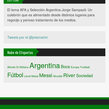
El tema AFA y Selección Argentina-Jorge Sampaoli. Un
culebrón que es alimentado desde distintos lugares para
regocijo y penoso tratamiento de los medios.
Tweets por el @jotamarini.
Nube de Etiquetas
Argentina
Boca
Alfredo Di Stéfano
Europa
Football
Fútbol
Messi
River
Sociedad
Lionel Messi
Mundial