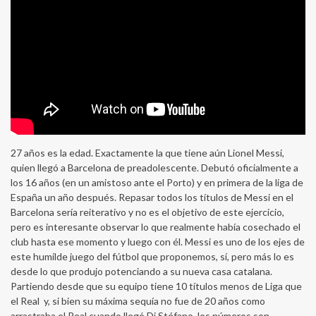
27 años es la edad. Exactamente la que tiene aún Lionel Messi,
quien llegó a Barcelona de preadolescente. Debutó oficialmente a
los 16 años (en un amistoso ante el Porto) y en primera de la liga de
España un año después. Repasar todos los títulos de Messi en el
Barcelona sería reiterativo y no es el objetivo de este ejercicio,
pero es interesante observar lo que realmente había cosechado el
club hasta ese momento y luego con él. Messi es uno de los ejes de
este humilde juego del fútbol que proponemos, sí, pero más lo es
desde lo que produjo potenciando a su nueva casa catalana.
Partiendo desde que su equipo tiene 10 títulos menos de Liga que
el Real y, si bien su máxima sequía no fue de 20 años como
arrastraba el Real cuando llegó Di Stéfano, los números son