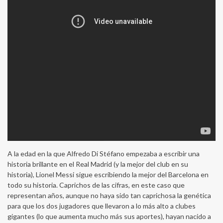
A la edad en la que Alfredo Di Stéfano empezaba a escribir una
historia brillante en el Real Madrid (y la mejor del club en su
historia), Lionel Messi sigue escribiendo la mejor del Barcelona en
todo su historia. Caprichos de las cifras, en este caso que
representan años, aunque no haya sido tan caprichosa la genética
para que los dos jugadores que llevaron a lo más alto a clubes
gigantes (lo que aumenta mucho más sus aportes), hayan nacido a