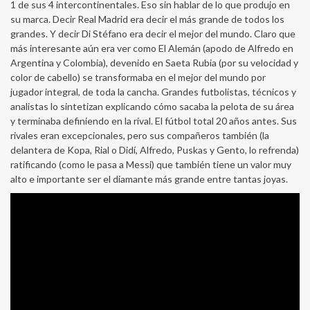
1 de sus 4 intercontinentales. Eso sin hablar de lo que produjo en
su marca. Decir Real Madrid era decir el más grande de todos los
grandes. Y decir Di Stéfano era decir el mejor del mundo. Claro que
más interesante aún era ver como El Alemán (apodo de Alfredo en
Argentina y Colombia), devenido en Saeta Rubia (por su velocidad y
color de cabello) se transformaba en el mejor del mundo por
jugador integral, de toda la cancha. Grandes futbolistas, técnicos y
analistas lo sintetizan explicando cómo sacaba la pelota de su área
y terminaba definiendo en la rival. El fútbol total 20 años antes. Sus
rivales eran excepcionales, pero sus compañeros también (la
delantera de Kopa, Rial o Didí, Alfredo, Puskas y Gento, lo refrenda)
ratificando (como le pasa a Messi) que también tiene un valor muy
alto e importante ser el diamante más grande entre tantas joyas.